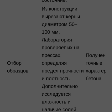
состояние.
Из конструкции
вырезают керны
диаметром 50–
100 мм.
Лаборатория
проверяет их на
прессах,
Получены
Отбор
определяя
точные
образцов
предел прочности
характерис
и плотность.
бетона.
Дополнительно
исследуется
влажность и
наличие солей,