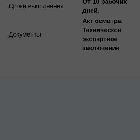
От 10 рабочих
Сроки выполнения
дней.
Акт осмотра,
Техническое
Документы
экспертное
заключение