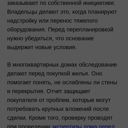
заказывают по собственной инициативе.
Владельцы делают это, когда планируют
надстройку или перенос тяжелого
оборудования. Перед перепланировкой
нужно убедиться, что основание
выдержит новые условия.
В многоквартирных домах обследование
делают перед покупкой жилья. Оно
помогает понять, не ослаблены ли стены
и перекрытия. Отчет защищает
покупателя от проблем, которые могут
потребовать крупных вложений после
сделки. Кроме того, проверку проводят
Требуется
консультация
при проведении
экспертизы дома перед