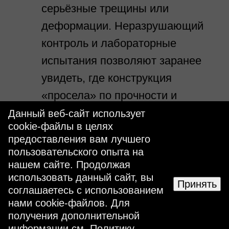
серьёзные трещины или
деформации. Неразрушающий
контроль и лабораторные
испытания позволяют заранее
увидеть, где конструкция
«просела» по прочности и
ресурсу. В итоге заказчик
Данный веб-сайт использует
cookie-файлы в целях
получает понятный ответ: можно
предоставления вам лучшего
ли безопасно эксплуатировать
пользовательского опыта на
объект, что именно нужно
нашем сайте. Продолжая
использовать данный сайт, вы
усилить или восстановить.
Принять
соглашаетесь с использованием
нами cookie-файлов. Для
получения дополнительной
информации см.
Политику