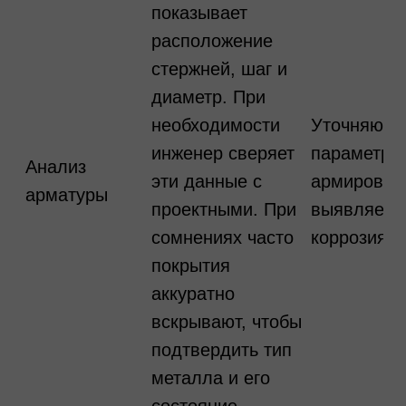
показывает
расположение
стержней, шаг и
диаметр. При
необходимости
Уточняютс
инженер сверяет
параметры
Анализ
эти данные с
армирован
арматуры
проектными. При
выявляетс
сомнениях часто
коррозия.
покрытия
аккуратно
вскрывают, чтобы
подтвердить тип
металла и его