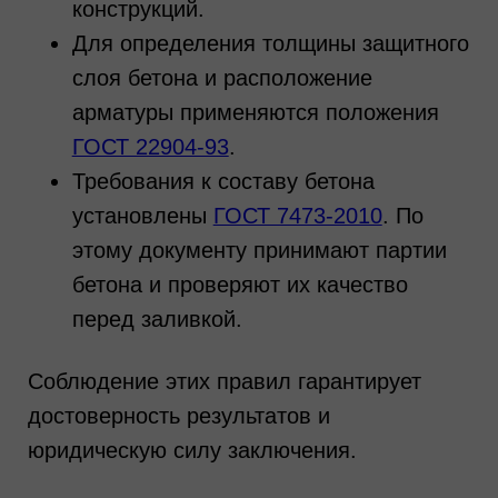
конструкций.
Для определения толщины защитного
слоя бетона и расположение
арматуры применяются положения
ГОСТ 22904-93
.
Требования к составу бетона
установлены
ГОСТ 7473-2010
. По
этому документу принимают партии
бетона и проверяют их качество
перед заливкой.
Соблюдение этих правил гарантирует
достоверность результатов и
юридическую силу заключения.