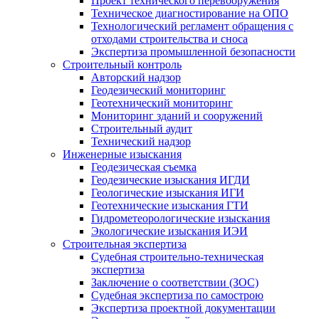
Проект технического перевооружения
Техническое диагностирование на ОПО
Технологический регламент обращения с
отходами строительства и сноса
Экспертиза промышленной безопасности
Строительный контроль
Авторский надзор
Геодезический мониторинг
Геотехнический мониторинг
Мониторинг зданий и сооружений
Строительный аудит
Технический надзор
Инженерные изыскания
Геодезическая съемка
Геодезические изыскания ИГДИ
Геологические изыскания ИГИ
Геотехнические изыскания ГТИ
Гидрометеорологические изыскания
Экологические изыскания ИЭИ
Строительная экспертиза
Судебная строительно-техническая
экспертиза
Заключение о соответствии (ЗОС)
Судебная экспертиза по самострою
Экспертиза проектной документации