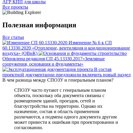
АГР КПП для школы
Все проекты
Полезная
информация
Все статьи
Изменение № 6 к СП
60.13330.2020 «Отопление, вентиляция и кондиционирование
воздуха» (ОВиК)
Обновлена редакция СП 45.13330.2017«Земляные
сооружения, основания и фундаменты»
В состав
проектной документации предложили включить новый раздел
В чем разница между СПОЗУ и генеральным планом?
СПОЗУ часто путают с генеральным планом
объекта, поскольку оба документа связаны с
размещением зданий, проездов, сетей и
благоустройства на территории. Однако их
назначение, состав и область применения
различаются, а подмена одного документа другим
может привести к ошибкам при проектировании и
согласовании.