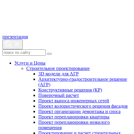
презентация
Услуги и Цены
Строительное проектирование
3D модели для АГР
Архитектурно-градостроительное решение
(АГР)
Конструктивные решения (КР)
Поверочный расчет
Проект выноса инженерных сетей
Проект колористического решения фасадов
Проект организации демонтажа и сноса
Проект перепланировки квартиры
Проект перепланировки нежилого
помещения
Проектирование и расчет строительных