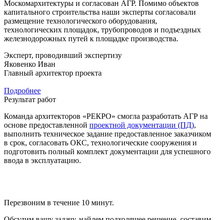
Москомархитектуры и согласован АГР. Помимо объектов
капитального строительства наши эксперты согласовали
размещение технологического оборудования,
технологических площадок, трубопроводов и подъездных
железнодорожных путей к площадке производства.
Эксперт, проводивший экспертизу
Яковенко Иван
Главный архитектор проекта
Подробнее
Результат работ
Команда архитекторов «РЕКРО» смогла разработать АГР на
основе предоставленной
проектной документации (ПД)
,
выполнить техническое задание предоставленное заказчиком
в срок, согласовать ОКС, технологические сооружения и
подготовить полный комплект документации для успешного
ввода в эксплуатацию.
Перезвоним в течение 10 минут.
Обсудим вашу задачу, найдем подходящее решение, составим