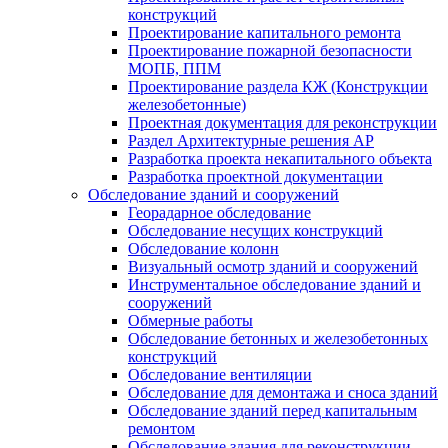
конструкций
Проектирование капитального ремонта
Проектирование пожарной безопасности
МОПБ, ППМ
Проектирование раздела КЖ (Конструкции
железобетонные)
Проектная документация для реконструкции
Раздел Архитектурные решения АР
Разработка проекта некапитального объекта
Разработка проектной документации
Обследование зданий и сооружений
Георадарное обследование
Обследование несущих конструкций
Обследование колонн
Визуальный осмотр зданий и сооружений
Инструментальное обследование зданий и
сооружений
Обмерные работы
Обследование бетонных и железобетонных
конструкций
Обследование вентиляции
Обследование для демонтажа и сноса зданий
Обследование зданий перед капитальным
ремонтом
Обследование здания для реконструкции