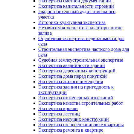
Экспертиза сметной документации
Экспертиза капитальности строений
Градостроительный аудит земельного
участка
Историко-культурная экспертиза
Независимая экспертиза квартиры после
залива
Оценочная экспертиза недвижимости для
суда
Строительная экспертиза частного дома для
суда
Судебная землеустроительная экспертиза
Экспертиза аварийности зданий
Экспертиза деревянных конструкций
Экспертиза дома перед покупкой
Экспертиза жилого помещения
Экспертиза здания на пригодность к
эксплуатации
Экспертиза инженерных изысканий
Экспертиза качества строительных работ
Экспертиза кровли
Экспертиза лестниц
Экспертиза несущих конструкций
Экспертиза по перепланировке квартиры
Экспертиза ремонта в квартире