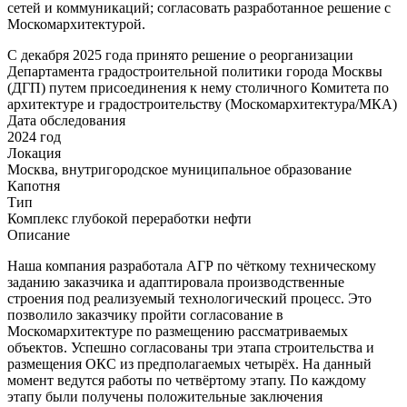
сетей и коммуникаций; согласовать разработанное решение с
Москомархитектурой.
С декабря 2025 года принято решение о реорганизации
Департамента градостроительной политики города Москвы
(ДГП) путем присоединения к нему столичного Комитета по
архитектуре и градостроительству (Москомархитектура/МКА)
Дата обследования
2024 год
Локация
Москва, внутригородское муниципальное образование
Капотня
Тип
Комплекс глубокой переработки нефти
Описание
Наша компания разработала АГР по чёткому техническому
заданию заказчика и адаптировала производственные
строения под реализуемый технологический процесс. Это
позволило заказчику пройти согласование в
Москомархитектуре по размещению рассматриваемых
объектов. Успешно согласованы три этапа строительства и
размещения ОКС из предполагаемых четырёх. На данный
момент ведутся работы по четвёртому этапу. По каждому
этапу были получены положительные заключения