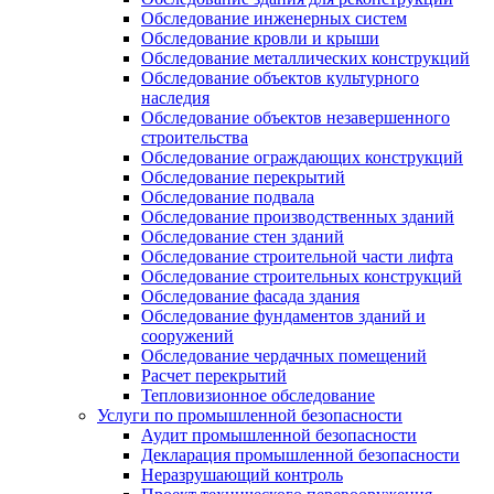
Обследование инженерных систем
Обследование кровли и крыши
Обследование металлических конструкций
Обследование объектов культурного
наследия
Обследование объектов незавершенного
строительства
Обследование ограждающих конструкций
Обследование перекрытий
Обследование подвала
Обследование производственных зданий
Обследование стен зданий
Обследование строительной части лифта
Обследование строительных конструкций
Обследование фасада здания
Обследование фундаментов зданий и
сооружений
Обследование чердачных помещений
Расчет перекрытий
Тепловизионное обследование
Услуги по промышленной безопасности
Аудит промышленной безопасности
Декларация промышленной безопасности
Неразрушающий контроль