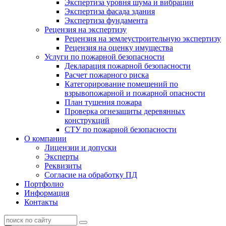
Экспертиза уровня шума и вибрации
Экспертиза фасада здания
Экспертиза фундамента
Рецензия на экспертизу
Рецензия на землеустроительную экспертизу
Рецензия на оценку имущества
Услуги по пожарной безопасности
Декларация пожарной безопасности
Расчет пожарного риска
Категорирование помещений по
взрывопожарной и пожарной опасности
План тушения пожара
Проверка огнезащиты деревянных
конструкций
СТУ по пожарной безопасности
О компании
Лицензии и допуски
Эксперты
Реквизиты
Согласие на обработку ПД
Портфолио
Информация
Контакты