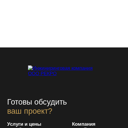
Что такое проектно-сметная
документация (ПСД)
Какие объекты подлежат
негосударственной экспертизе ПД?
Готовы обсудить
ваш проект?
Услуги и цены
Компания