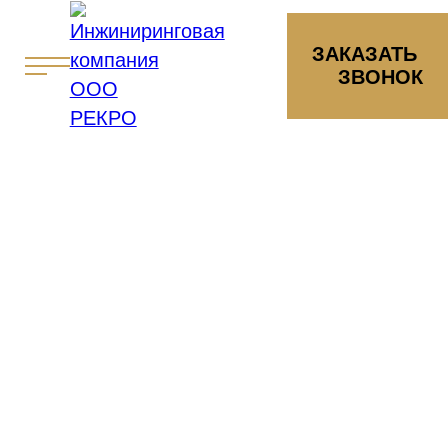
ЗАКАЗАТЬ
ЗВОНОК
Главная
Проекты
Примеры обследований зданий и с