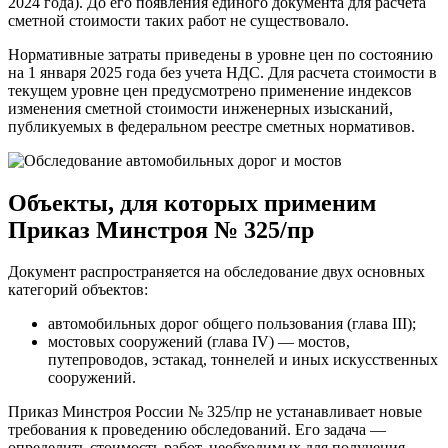
2024 года). До его появления единого документа для расчёта
сметной стоимости таких работ не существовало.
Нормативные затраты приведены в уровне цен по состоянию
на 1 января 2025 года без учета НДС. Для расчета стоимости в
текущем уровне цен предусмотрено применение индексов
изменения сметной стоимости инженерных изысканий,
публикуемых в федеральном реестре сметных нормативов.
Объекты, для которых применим
Приказ Минстроя № 325/пр
Документ распространяется на обследование двух основных
категорий объектов:
автомобильных дорог общего пользования (глава III);
мостовых сооружений (глава IV) — мостов,
путепроводов, эстакад, тоннелей и иных искусственных
сооружений.
Приказ Минстроя России № 325/пр не устанавливает новые
требования к проведению обследований. Его задача —
определить стоимость работ, необходимых для получения