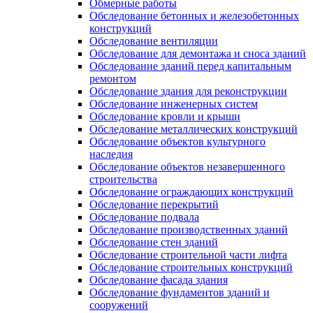
Обмерные работы
Обследование бетонных и железобетонных
конструкций
Обследование вентиляции
Обследование для демонтажа и сноса зданий
Обследование зданий перед капитальным
ремонтом
Обследование здания для реконструкции
Обследование инженерных систем
Обследование кровли и крыши
Обследование металлических конструкций
Обследование объектов культурного
наследия
Обследование объектов незавершенного
строительства
Обследование ограждающих конструкций
Обследование перекрытий
Обследование подвала
Обследование производственных зданий
Обследование стен зданий
Обследование строительной части лифта
Обследование строительных конструкций
Обследование фасада здания
Обследование фундаментов зданий и
сооружений