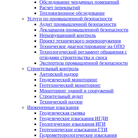
Обследование чердачных помещений
Расчет перекрытий
Тепловизионное обследование
Услуги по промышленной безопасности
Аудит промышленной безопасности
Декларация промышленной безопасности
Неразрушающий контроль
Проект технического перевооружения
Техническое диагностирование на ОПО
Технологический регламент обращения с
отходами строительства и сноса
Экспертиза промышленной безопасности
Строительный контроль
Авторский надзор
Геодезический мониторинг
Геотехнический мониторинг
Мониторинг зданий и сооружений
Строительный аудит
Технический надзор
Инженерные изыскания
Геодезическая съемка
Геодезические изыскания ИГДИ
Геологические изыскания ИГИ
Геотехнические изыскания ГТИ
Гидрометеорологические изыскания