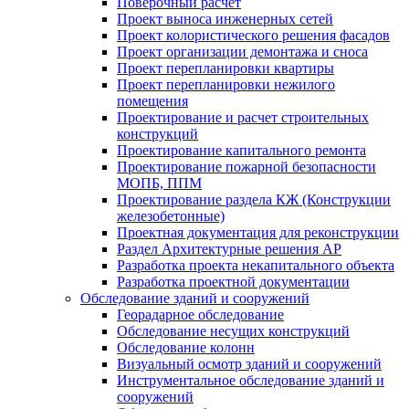
Поверочный расчет
Проект выноса инженерных сетей
Проект колористического решения фасадов
Проект организации демонтажа и сноса
Проект перепланировки квартиры
Проект перепланировки нежилого
помещения
Проектирование и расчет строительных
конструкций
Проектирование капитального ремонта
Проектирование пожарной безопасности
МОПБ, ППМ
Проектирование раздела КЖ (Конструкции
железобетонные)
Проектная документация для реконструкции
Раздел Архитектурные решения АР
Разработка проекта некапитального объекта
Разработка проектной документации
Обследование зданий и сооружений
Георадарное обследование
Обследование несущих конструкций
Обследование колонн
Визуальный осмотр зданий и сооружений
Инструментальное обследование зданий и
сооружений