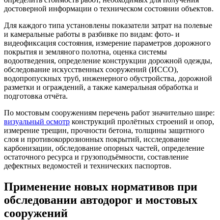
достоверной информации о техническом состоянии объектов.
Для каждого типа установлены показатели затрат на полевые
и камеральные работы в разбивке по видам: фото- и
видеофиксация состояния, измерение параметров дорожного
покрытия и земляного полотна, оценка системы
водоотведения, определение конструкции дорожной одежды,
обследование искусственных сооружений (ИССО),
водопропускных труб, инженерного обустройства, дорожной
разметки и ограждений, а также камеральная обработка и
подготовка отчёта.
По мостовым сооружениям перечень работ значительно шире:
визуальный осмотр
конструкций пролётных строений и опор,
измерение трещин, прочности бетона, толщины защитного
слоя и противокоррозионных покрытий, исследование
карбонизации, обследование опорных частей, определение
остаточного ресурса и грузоподъёмности, составление
дефектных ведомостей и технических паспортов.
Применение новых нормативов при
обследовании автодорог и мостовых
сооружений