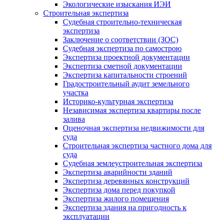
Экологические изыскания ИЭИ
Строительная экспертиза
Судебная строительно-техническая
экспертиза
Заключение о соответствии (ЗОС)
Судебная экспертиза по самострою
Экспертиза проектной документации
Экспертиза сметной документации
Экспертиза капитальности строений
Градостроительный аудит земельного
участка
Историко-культурная экспертиза
Независимая экспертиза квартиры после
залива
Оценочная экспертиза недвижимости для
суда
Строительная экспертиза частного дома для
суда
Судебная землеустроительная экспертиза
Экспертиза аварийности зданий
Экспертиза деревянных конструкций
Экспертиза дома перед покупкой
Экспертиза жилого помещения
Экспертиза здания на пригодность к
эксплуатации