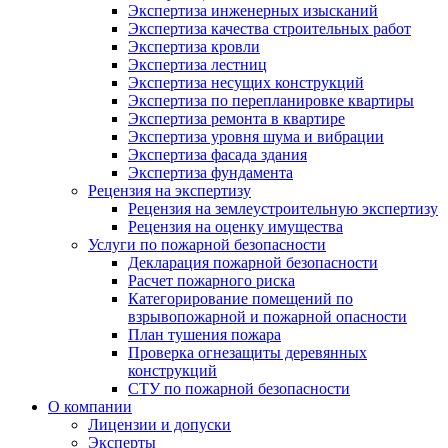
Экспертиза инженерных изысканий
Экспертиза качества строительных работ
Экспертиза кровли
Экспертиза лестниц
Экспертиза несущих конструкций
Экспертиза по перепланировке квартиры
Экспертиза ремонта в квартире
Экспертиза уровня шума и вибрации
Экспертиза фасада здания
Экспертиза фундамента
Рецензия на экспертизу
Рецензия на землеустроительную экспертизу
Рецензия на оценку имущества
Услуги по пожарной безопасности
Декларация пожарной безопасности
Расчет пожарного риска
Категорирование помещений по
взрывопожарной и пожарной опасности
План тушения пожара
Проверка огнезащиты деревянных
конструкций
СТУ по пожарной безопасности
О компании
Лицензии и допуски
Эксперты