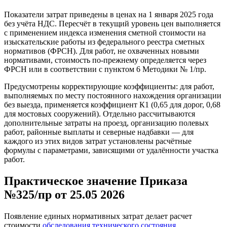
Показатели затрат приведены в ценах на 1 января 2025 года
без учёта НДС. Пересчёт в текущий уровень цен выполняется
с применением индекса изменения сметной стоимости на
изыскательские работы из федерального реестра сметных
нормативов (ФРСН). Для работ, не охваченных новыми
нормативами, стоимость по-прежнему определяется через
ФРСН или в соответствии с пунктом 6 Методики № 1/пр.
Предусмотрены корректирующие коэффициенты: для работ,
выполняемых по месту постоянного нахождения организации
без выезда, применяется коэффициент К1 (0,65 для дорог, 0,68
для мостовых сооружений). Отдельно рассчитываются
дополнительные затраты на проезд, организацию полевых
работ, районные выплаты и северные надбавки — для
каждого из этих видов затрат установлены расчётные
формулы с параметрами, зависящими от удалённости участка
работ.
Практическое значение Приказа
№325/пр от 25.05 2026
Появление единых нормативных затрат делает расчет
стоимости
обследования технического состояния